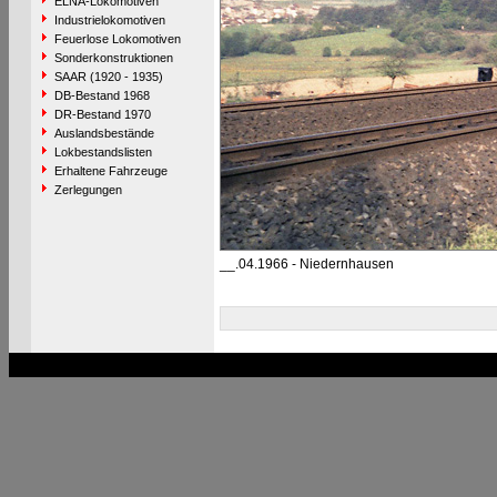
ELNA-Lokomotiven
Industrielokomotiven
Feuerlose Lokomotiven
Sonderkonstruktionen
SAAR (1920 - 1935)
DB-Bestand 1968
DR-Bestand 1970
Auslandsbestände
Lokbestandslisten
Erhaltene Fahrzeuge
Zerlegungen
__.04.1966 - Niedernhausen