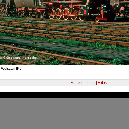
 Wolsztyn [PL]
Fahrzeugportait | Fotos