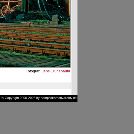
Fotograf:
Jens Grünebaum
© Copyright 2006-2026 by dampflokomotivarchiv.de