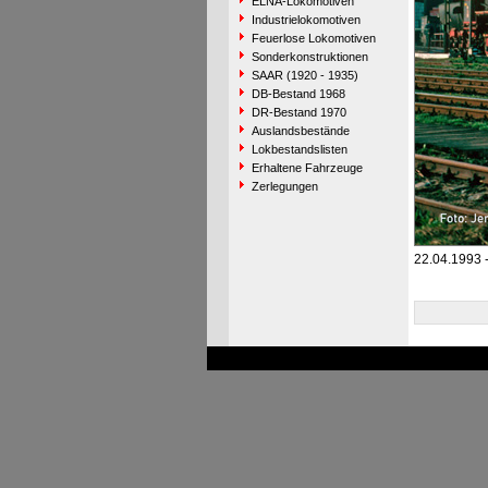
ELNA-Lokomotiven
Industrielokomotiven
Feuerlose Lokomotiven
Sonderkonstruktionen
SAAR (1920 - 1935)
DB-Bestand 1968
DR-Bestand 1970
Auslandsbestände
Lokbestandslisten
Erhaltene Fahrzeuge
Zerlegungen
22.04.1993 -