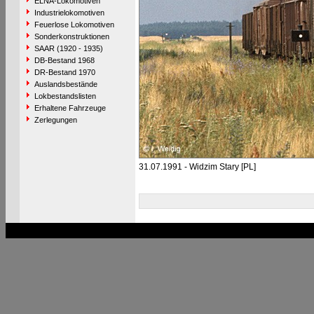
ELNA-Lokomotiven
Industrielokomotiven
Feuerlose Lokomotiven
Sonderkonstruktionen
SAAR (1920 - 1935)
DB-Bestand 1968
DR-Bestand 1970
Auslandsbestände
Lokbestandslisten
Erhaltene Fahrzeuge
Zerlegungen
31.07.1991 - Widzim Stary [PL]