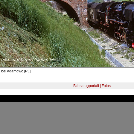
- bei Adamowo [PL]
Fahrzeugportait | Fotos