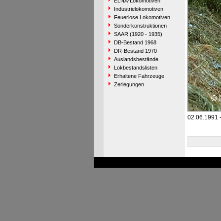
ELNA-Lokomotiven
Industrielokomotiven
Feuerlose Lokomotiven
Sonderkonstruktionen
SAAR (1920 - 1935)
DB-Bestand 1968
DR-Bestand 1970
Auslandsbestände
Lokbestandslisten
Erhaltene Fahrzeuge
Zerlegungen
02.06.1991 