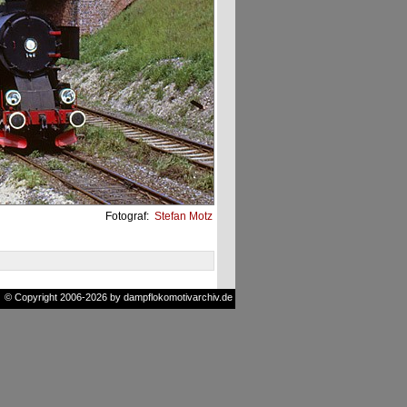
Fotograf:
Stefan Motz
© Copyright 2006-2026 by dampflokomotivarchiv.de