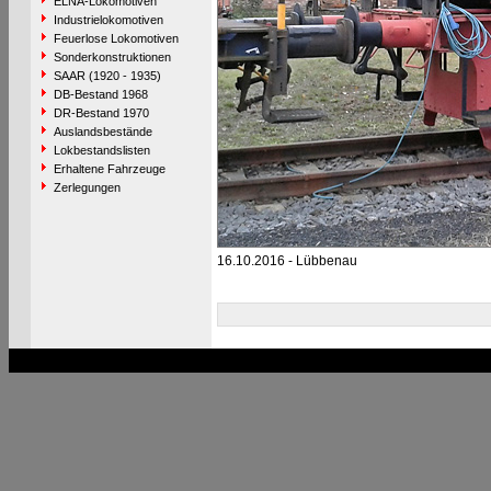
ELNA-Lokomotiven
Industrielokomotiven
Feuerlose Lokomotiven
Sonderkonstruktionen
SAAR (1920 - 1935)
DB-Bestand 1968
DR-Bestand 1970
Auslandsbestände
Lokbestandslisten
Erhaltene Fahrzeuge
Zerlegungen
16.10.2016 - Lübbenau