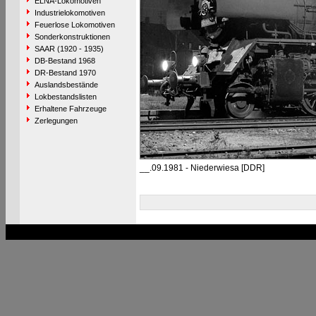
ELNA-Lokomotiven
Industrielokomotiven
Feuerlose Lokomotiven
Sonderkonstruktionen
SAAR (1920 - 1935)
DB-Bestand 1968
DR-Bestand 1970
Auslandsbestände
Lokbestandslisten
Erhaltene Fahrzeuge
Zerlegungen
__.09.1981 - Niederwiesa [DDR]