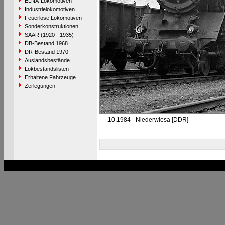
ELNA-Lokomotiven
Industrielokomotiven
Feuerlose Lokomotiven
Sonderkonstruktionen
SAAR (1920 - 1935)
DB-Bestand 1968
DR-Bestand 1970
Auslandsbestände
Lokbestandslisten
Erhaltene Fahrzeuge
Zerlegungen
__.10.1984 - Niederwiesa [DDR]