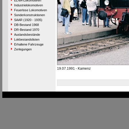
ELNA-Lokomotiven
Industrielokomotiven
Feuerlose Lokomotiven
Sonderkonstruktionen
SAAR (1920 - 1935)
DB-Bestand 1968
DR-Bestand 1970
Auslandsbestände
Lokbestandslisten
Erhaltene Fahrzeuge
Zerlegungen
19.07.1991 - Kamenz