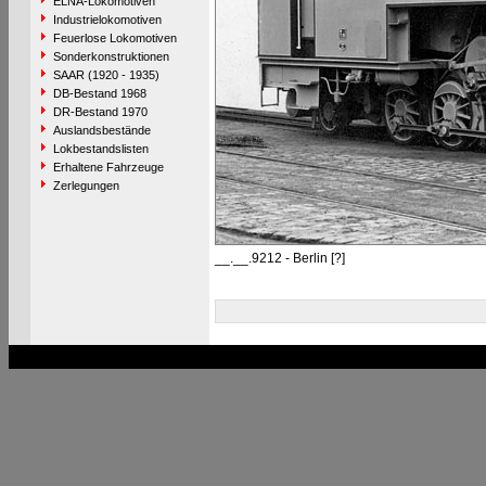
ELNA-Lokomotiven
Industrielokomotiven
Feuerlose Lokomotiven
Sonderkonstruktionen
SAAR (1920 - 1935)
DB-Bestand 1968
DR-Bestand 1970
Auslandsbestände
Lokbestandslisten
Erhaltene Fahrzeuge
Zerlegungen
__.__.9212 - Berlin [?]