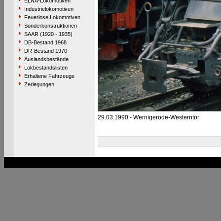
ELNA-Lokomotiven
Industrielokomotiven
Feuerlose Lokomotiven
Sonderkonstruktionen
SAAR (1920 - 1935)
DB-Bestand 1968
DR-Bestand 1970
Auslandsbestände
Lokbestandslisten
Erhaltene Fahrzeuge
Zerlegungen
29.03.1990 - Wernigerode-Westerntor