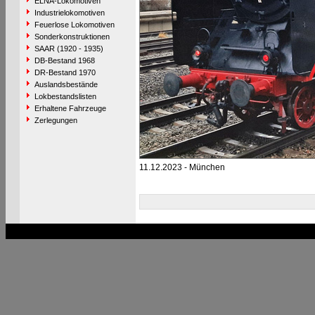
ELNA-Lokomotiven
Industrielokomotiven
Feuerlose Lokomotiven
Sonderkonstruktionen
SAAR (1920 - 1935)
DB-Bestand 1968
DR-Bestand 1970
Auslandsbestände
Lokbestandslisten
Erhaltene Fahrzeuge
Zerlegungen
11.12.2023 - München