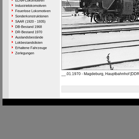
ELNA-Lokomotiven
Industrielokomotiven
Feuerlose Lokomotiven
Sonderkonstruktionen
SAAR (1920 - 1935)
DB-Bestand 1968
DR-Bestand 1970
Auslandsbestände
Lokbestandslisten
Erhaltene Fahrzeuge
Zerlegungen
__.01.1970 - Magdeburg, Hauptbahnhof [DDR