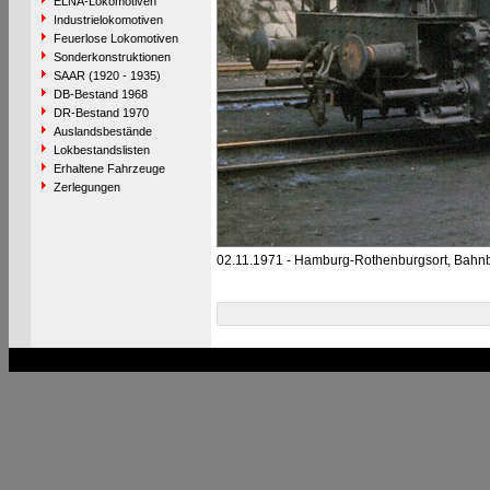
ELNA-Lokomotiven
Industrielokomotiven
Feuerlose Lokomotiven
Sonderkonstruktionen
SAAR (1920 - 1935)
DB-Bestand 1968
DR-Bestand 1970
Auslandsbestände
Lokbestandslisten
Erhaltene Fahrzeuge
Zerlegungen
02.11.1971 - Hamburg-Rothenburgsort, Bahnb