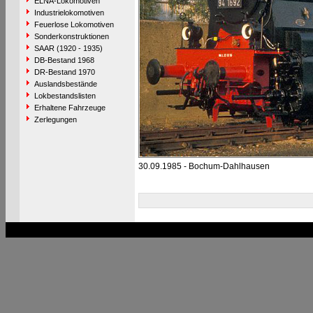
ELNA-Lokomotiven
Industrielokomotiven
Feuerlose Lokomotiven
Sonderkonstruktionen
SAAR (1920 - 1935)
DB-Bestand 1968
DR-Bestand 1970
Auslandsbestände
Lokbestandslisten
Erhaltene Fahrzeuge
Zerlegungen
30.09.1985 - Bochum-Dahlhausen