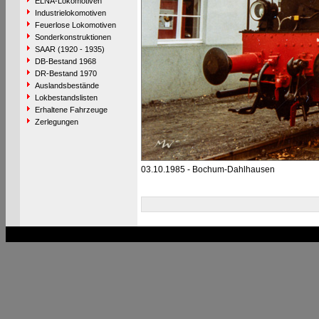
ELNA-Lokomotiven
Industrielokomotiven
Feuerlose Lokomotiven
Sonderkonstruktionen
SAAR (1920 - 1935)
DB-Bestand 1968
DR-Bestand 1970
Auslandsbestände
Lokbestandslisten
Erhaltene Fahrzeuge
Zerlegungen
03.10.1985 - Bochum-Dahlhausen