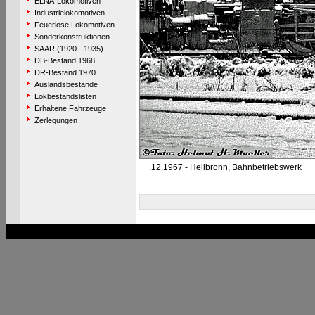
ELNA-Lokomotiven
Industrielokomotiven
Feuerlose Lokomotiven
Sonderkonstruktionen
SAAR (1920 - 1935)
DB-Bestand 1968
DR-Bestand 1970
Auslandsbestände
Lokbestandslisten
Erhaltene Fahrzeuge
Zerlegungen
__.12.1967 - Heilbronn, Bahnbetriebswerk