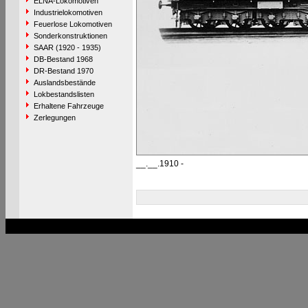
ELNA-Lokomotiven
Industrielokomotiven
Feuerlose Lokomotiven
Sonderkonstruktionen
SAAR (1920 - 1935)
DB-Bestand 1968
DR-Bestand 1970
Auslandsbestände
Lokbestandslisten
Erhaltene Fahrzeuge
Zerlegungen
__.__.1910 -