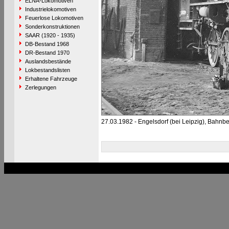
ELNA-Lokomotiven
Industrielokomotiven
Feuerlose Lokomotiven
Sonderkonstruktionen
SAAR (1920 - 1935)
DB-Bestand 1968
DR-Bestand 1970
Auslandsbestände
Lokbestandslisten
Erhaltene Fahrzeuge
Zerlegungen
27.03.1982 - Engelsdorf (bei Leipzig), Bahnb