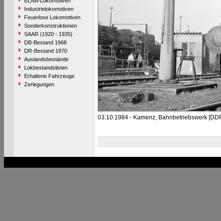
ELNA-Lokomotiven
Industrielokomotiven
Feuerlose Lokomotiven
Sonderkonstruktionen
SAAR (1920 - 1935)
DB-Bestand 1968
DR-Bestand 1970
Auslandsbestände
Lokbestandslisten
Erhaltene Fahrzeuge
Zerlegungen
03.10.1984 - Kamenz, Bahnbetriebswerk [DD