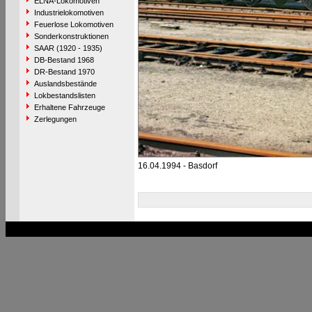
ELNA-Lokomotiven
Industrielokomotiven
Feuerlose Lokomotiven
Sonderkonstruktionen
SAAR (1920 - 1935)
DB-Bestand 1968
DR-Bestand 1970
Auslandsbestände
Lokbestandslisten
Erhaltene Fahrzeuge
Zerlegungen
16.04.1994 - Basdorf