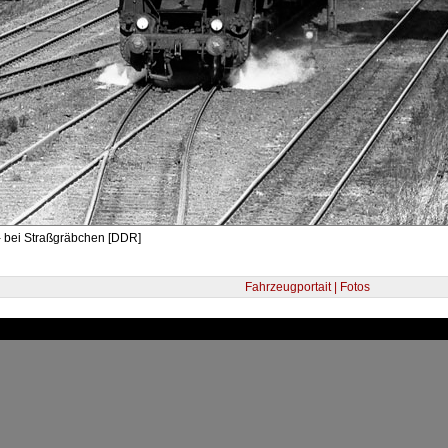
- bei Straßgräbchen [DDR]
Fahrzeugportait | Fotos