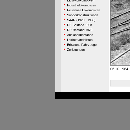
ELNA-Lokomotiven
Industrielokomotiven
Feuerlose Lokomotiven
Sonderkonstruktionen
SAAR (1920 - 1935)
DB-Bestand 1968
DR-Bestand 1970
Auslandsbestände
Lokbestandslisten
Erhaltene Fahrzeuge
Zerlegungen
06.10.1984 