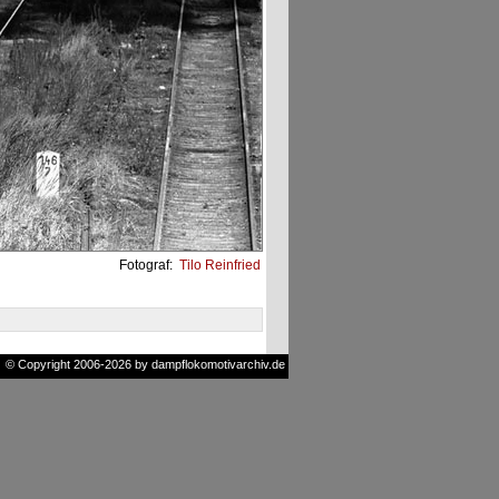
Fotograf:
Tilo Reinfried
© Copyright 2006-2026 by dampflokomotivarchiv.de