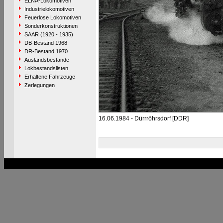
ELNA-Lokomotiven
Industrielokomotiven
Feuerlose Lokomotiven
Sonderkonstruktionen
SAAR (1920 - 1935)
DB-Bestand 1968
DR-Bestand 1970
Auslandsbestände
Lokbestandslisten
Erhaltene Fahrzeuge
Zerlegungen
16.06.1984 - Dürrröhrsdorf [DDR]