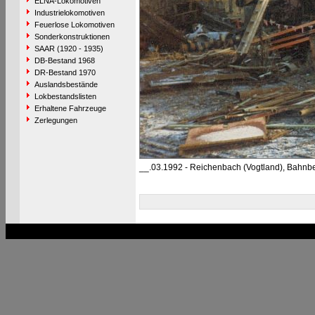
ELNA-Lokomotiven
Industrielokomotiven
Feuerlose Lokomotiven
Sonderkonstruktionen
SAAR (1920 - 1935)
DB-Bestand 1968
DR-Bestand 1970
Auslandsbestände
Lokbestandslisten
Erhaltene Fahrzeuge
Zerlegungen
__.03.1992 - Reichenbach (Vogtland), Bahnb