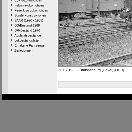
ELNA-Lokomotiven
Industrielokomotiven
Feuerlose Lokomotiven
Sonderkonstruktionen
SAAR (1920 - 1935)
DB-Bestand 1968
DR-Bestand 1970
Auslandsbestände
Lokbestandslisten
Erhaltene Fahrzeuge
Zerlegungen
30.07.1983 - Brandenburg (Havel) [DDR]