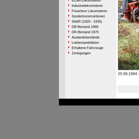
ELNA-Lokomotiven
Industrielokomotiven
Feuerlose Lokomotiven
Sonderkonstruktionen
SAAR (1920 - 1935)
DB-Bestand 1968
DR-Bestand 1970
Auslandsbestände
Lokbestandslisten
Erhaltene Fahrzeuge
Zerlegungen
25.09.1994