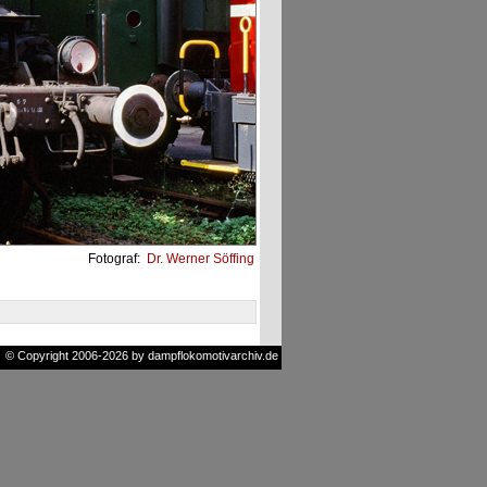
Fotograf:
Dr. Werner Söffing
© Copyright 2006-2026 by dampflokomotivarchiv.de