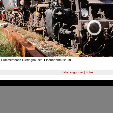
 - Gummersbach-Dieringhausen, Eisenbahnmuseum
Fahrzeugportait | Fotos