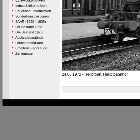
ELNA-Lokomotiven
Industrielokomotiven
Feuerlose Lokomotiven
Sonderkonstruktionen
SAAR (1920 - 1935)
DB-Bestand 1968
DR-Bestand 1970
Auslandsbestände
Lokbestandslisten
Erhaltene Fahrzeuge
Zerlegungen
24.05.1972 - Heilbronn, Hauptbahnhof