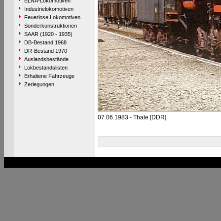
ELNA-Lokomotiven
Industrielokomotiven
Feuerlose Lokomotiven
Sonderkonstruktionen
SAAR (1920 - 1935)
DB-Bestand 1968
DR-Bestand 1970
Auslandsbestände
Lokbestandslisten
Erhaltene Fahrzeuge
Zerlegungen
07.06.1983 - Thale [DDR]