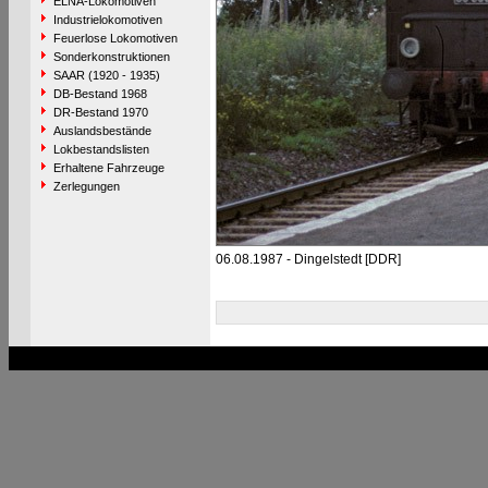
ELNA-Lokomotiven
Industrielokomotiven
Feuerlose Lokomotiven
Sonderkonstruktionen
SAAR (1920 - 1935)
DB-Bestand 1968
DR-Bestand 1970
Auslandsbestände
Lokbestandslisten
Erhaltene Fahrzeuge
Zerlegungen
06.08.1987 - Dingelstedt [DDR]