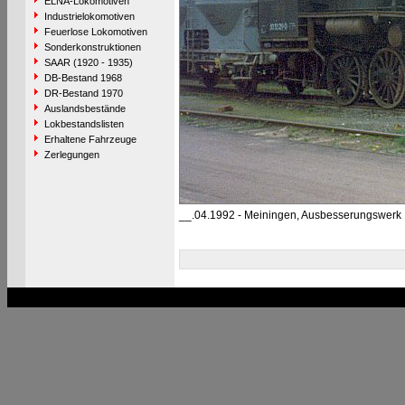
ELNA-Lokomotiven
Industrielokomotiven
Feuerlose Lokomotiven
Sonderkonstruktionen
SAAR (1920 - 1935)
DB-Bestand 1968
DR-Bestand 1970
Auslandsbestände
Lokbestandslisten
Erhaltene Fahrzeuge
Zerlegungen
__.04.1992 - Meiningen, Ausbesserungswerk