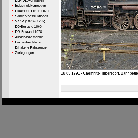
ELNA-Lokomotiven
Industrielokomotiven
Feuerlose Lokomotiven
Sonderkonstruktionen
SAAR (1920 - 1935)
DB-Bestand 1968
DR-Bestand 1970
Auslandsbestände
Lokbestandslisten
Erhaltene Fahrzeuge
Zerlegungen
18.03.1991 - Chemnitz-Hilbersdorf, Bahnbetr