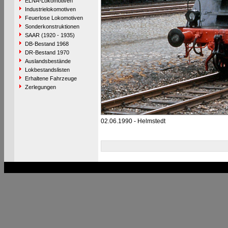
ELNA-Lokomotiven
Industrielokomotiven
Feuerlose Lokomotiven
Sonderkonstruktionen
SAAR (1920 - 1935)
DB-Bestand 1968
DR-Bestand 1970
Auslandsbestände
Lokbestandslisten
Erhaltene Fahrzeuge
Zerlegungen
02.06.1990 - Helmstedt