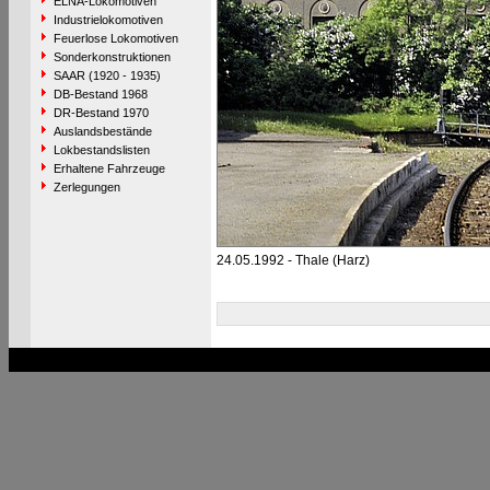
ELNA-Lokomotiven
Industrielokomotiven
Feuerlose Lokomotiven
Sonderkonstruktionen
SAAR (1920 - 1935)
DB-Bestand 1968
DR-Bestand 1970
Auslandsbestände
Lokbestandslisten
Erhaltene Fahrzeuge
Zerlegungen
24.05.1992 - Thale (Harz)