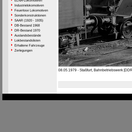
ELNA-Lokomotiven
Industrielokomotiven
Feuerlose Lokomotiven
Sonderkonstruktionen
SAAR (1920 - 1935)
DB-Bestand 1968
DR-Bestand 1970
Auslandsbestände
Lokbestandslisten
Erhaltene Fahrzeuge
Zerlegungen
08.05.1979 - Staßfurt, Bahnbetriebswerk [DDR