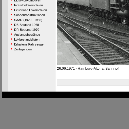
ELNA-Lokomotiven
Industrielokomotiven
Feuerlose Lokomotiven
Sonderkonstruktionen
SAAR (1920 - 1935)
DB-Bestand 1968
DR-Bestand 1970
Auslandsbestände
Lokbestandslisten
Erhaltene Fahrzeuge
Zerlegungen
26.06.1971 - Hamburg-Altona, Bahnhof