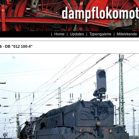
Home
Updates
Typengalerie
Mitwirkende
 - DB "012 100-4"