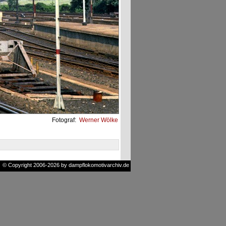
Fotograf:
Werner Wölke
© Copyright 2006-2026 by dampflokomotivarchiv.de