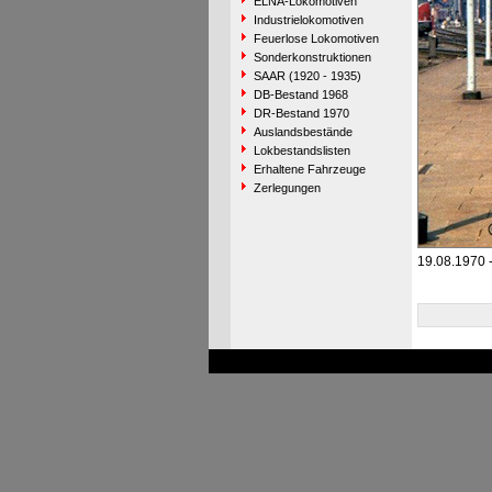
ELNA-Lokomotiven
Industrielokomotiven
Feuerlose Lokomotiven
Sonderkonstruktionen
SAAR (1920 - 1935)
DB-Bestand 1968
DR-Bestand 1970
Auslandsbestände
Lokbestandslisten
Erhaltene Fahrzeuge
Zerlegungen
19.08.1970 