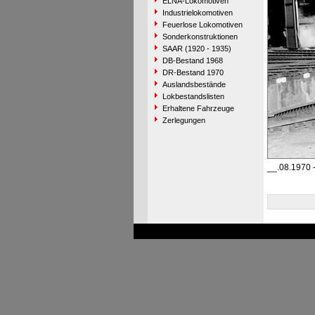
ELNA-Lokomotiven
Industrielokomotiven
Feuerlose Lokomotiven
Sonderkonstruktionen
SAAR (1920 - 1935)
DB-Bestand 1968
DR-Bestand 1970
Auslandsbestände
Lokbestandslisten
Erhaltene Fahrzeuge
Zerlegungen
__.08.1970 