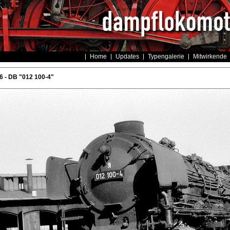
Home
Updates
Typengalerie
Mitwirkende
 - DB "012 100-4"