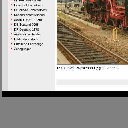
ELNA-Lokomotiven
Industrielokomotiven
Feuerlose Lokomotiven
Sonderkonstruktionen
SAAR (1920 - 1935)
DB-Bestand 1968
DR-Bestand 1970
Auslandsbestände
Lokbestandslisten
Erhaltene Fahrzeuge
Zerlegungen
16.07.1989 - Westerland (Sylt), Bahnhof