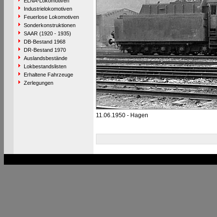
ELNA-Lokomotiven
Industrielokomotiven
Feuerlose Lokomotiven
Sonderkonstruktionen
SAAR (1920 - 1935)
DB-Bestand 1968
DR-Bestand 1970
Auslandsbestände
Lokbestandslisten
Erhaltene Fahrzeuge
Zerlegungen
11.06.1950 - Hagen