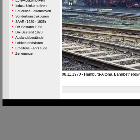
ELNA-Lokomotiven
Industrielokomotiven
Feuerlose Lokomotiven
Sonderkonstruktionen
SAAR (1920 - 1935)
DB-Bestand 1968
DR-Bestand 1970
Auslandsbestände
Lokbestandslisten
Erhaltene Fahrzeuge
Zerlegungen
08.11.1970 - Hamburg-Altona, Bahnbetriebsw