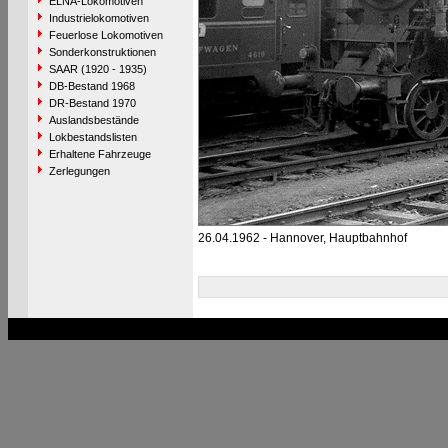
ELNA-Lokomotiven
Industrielokomotiven
Feuerlose Lokomotiven
Sonderkonstruktionen
SAAR (1920 - 1935)
DB-Bestand 1968
DR-Bestand 1970
Auslandsbestände
Lokbestandslisten
Erhaltene Fahrzeuge
Zerlegungen
26.04.1962 - Hannover, Hauptbahnhof