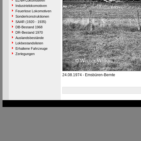
ELNA-Lokomotiven
Industrielokomotiven
Feuerlose Lokomotiven
Sonderkonstruktionen
SAAR (1920 - 1935)
DB-Bestand 1968
DR-Bestand 1970
Auslandsbestände
Lokbestandslisten
Erhaltene Fahrzeuge
Zerlegungen
24.08.1974 - Emsbüren-Bernte