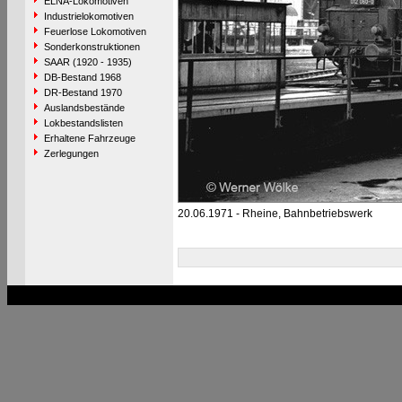
ELNA-Lokomotiven
Industrielokomotiven
Feuerlose Lokomotiven
Sonderkonstruktionen
SAAR (1920 - 1935)
DB-Bestand 1968
DR-Bestand 1970
Auslandsbestände
Lokbestandslisten
Erhaltene Fahrzeuge
Zerlegungen
20.06.1971 - Rheine, Bahnbetriebswerk