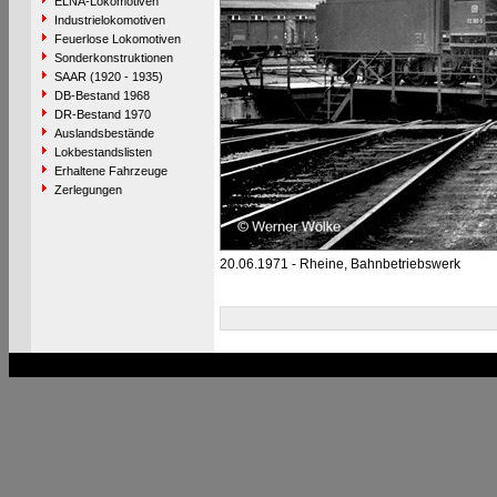
ELNA-Lokomotiven
Industrielokomotiven
Feuerlose Lokomotiven
Sonderkonstruktionen
SAAR (1920 - 1935)
DB-Bestand 1968
DR-Bestand 1970
Auslandsbestände
Lokbestandslisten
Erhaltene Fahrzeuge
Zerlegungen
20.06.1971 - Rheine, Bahnbetriebswerk