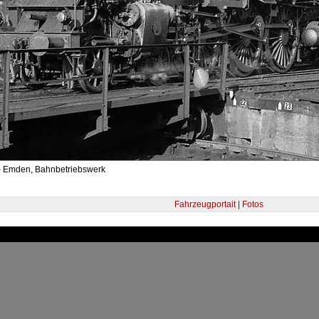
- Emden, Bahnbetriebswerk
Fahrzeugportait | Fotos