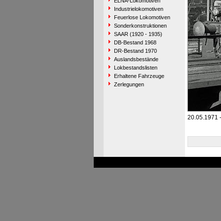
ELNA-Lokomotiven
Industrielokomotiven
Feuerlose Lokomotiven
Sonderkonstruktionen
SAAR (1920 - 1935)
DB-Bestand 1968
DR-Bestand 1970
Auslandsbestände
Lokbestandslisten
Erhaltene Fahrzeuge
Zerlegungen
20.05.1971 