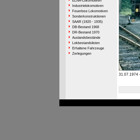
ELNA-Lokomotiven
Industrielokomotiven
Feuerlose Lokomotiven
Sonderkonstruktionen
SAAR (1920 - 1935)
DB-Bestand 1968
DR-Bestand 1970
Auslandsbestände
Lokbestandslisten
Erhaltene Fahrzeuge
Zerlegungen
31.07.1974 