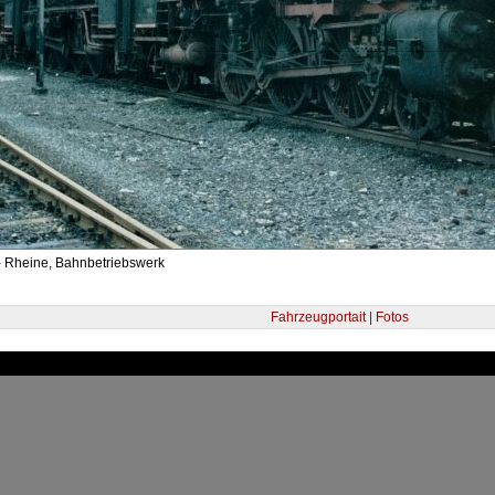
- Rheine, Bahnbetriebswerk
Fahrzeugportait | Fotos