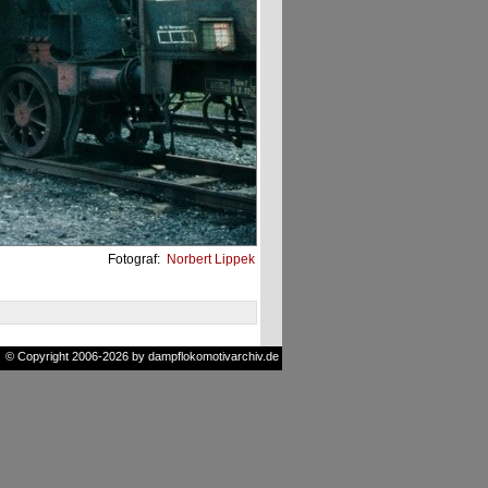
Fotograf:
Norbert Lippek
© Copyright 2006-2026 by dampflokomotivarchiv.de