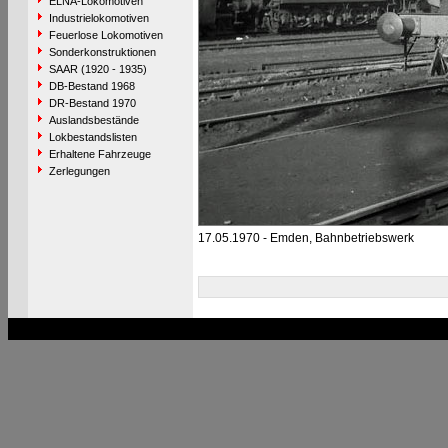
ELNA-Lokomotiven
Industrielokomotiven
Feuerlose Lokomotiven
Sonderkonstruktionen
SAAR (1920 - 1935)
DB-Bestand 1968
DR-Bestand 1970
Auslandsbestände
Lokbestandslisten
Erhaltene Fahrzeuge
Zerlegungen
17.05.1970 - Emden, Bahnbetriebswerk