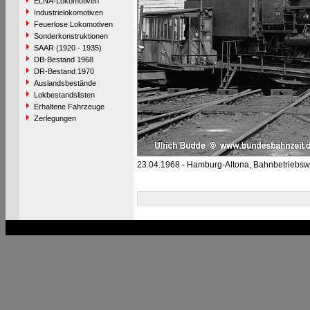
ELNA-Lokomotiven
Industrielokomotiven
Feuerlose Lokomotiven
Sonderkonstruktionen
SAAR (1920 - 1935)
DB-Bestand 1968
DR-Bestand 1970
Auslandsbestände
Lokbestandslisten
Erhaltene Fahrzeuge
Zerlegungen
23.04.1968 - Hamburg-Altona, Bahnbetriebsw