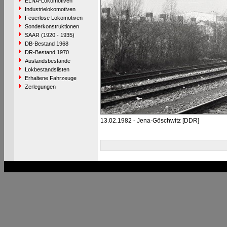
ELNA-Lokomotiven
Industrielokomotiven
Feuerlose Lokomotiven
Sonderkonstruktionen
SAAR (1920 - 1935)
DB-Bestand 1968
DR-Bestand 1970
Auslandsbestände
Lokbestandslisten
Erhaltene Fahrzeuge
Zerlegungen
13.02.1982 - Jena-Göschwitz [DDR]