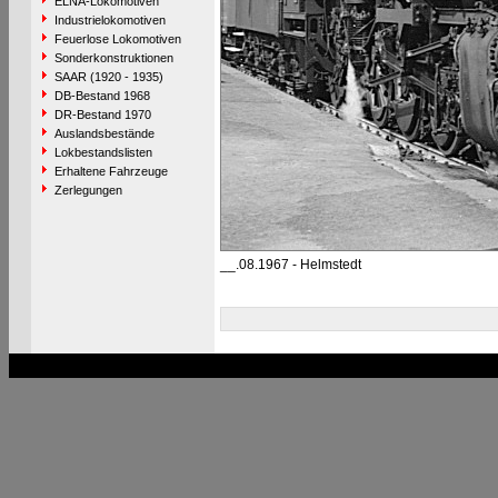
ELNA-Lokomotiven
Industrielokomotiven
Feuerlose Lokomotiven
Sonderkonstruktionen
SAAR (1920 - 1935)
DB-Bestand 1968
DR-Bestand 1970
Auslandsbestände
Lokbestandslisten
Erhaltene Fahrzeuge
Zerlegungen
__.08.1967 - Helmstedt