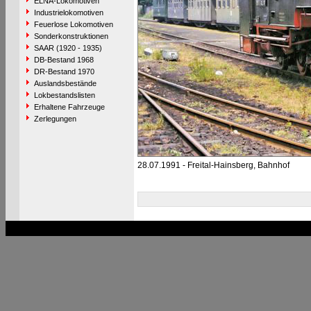
ELNA-Lokomotiven
Industrielokomotiven
Feuerlose Lokomotiven
Sonderkonstruktionen
SAAR (1920 - 1935)
DB-Bestand 1968
DR-Bestand 1970
Auslandsbestände
Lokbestandslisten
Erhaltene Fahrzeuge
Zerlegungen
28.07.1991 - Freital-Hainsberg, Bahnhof